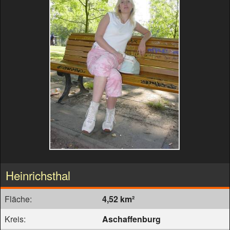
Heinrichsthal
Fläche:
4,52 km²
Kreis:
Aschaffenburg