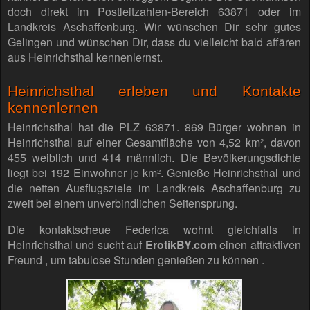
doch direkt im Postleitzahlen-Bereich 63871 oder im
Landkreis Aschaffenburg. Wir wünschen Dir sehr gutes
Gelingen und wünschen Dir, dass du vielleicht bald affären
aus Heinrichsthal kennenlernst.
Heinrichsthal erleben und Kontakte
kennenlernen
Heinrichsthal hat die PLZ 63871. 869 Bürger wohnen in
Heinrichsthal auf einer Gesamtfläche von 4,52 km², davon
455 weiblich und 414 männlich. Die Bevölkerungsdichte
liegt bei 192 Einwohner je km². Genieße Heinrichsthal und
die netten Ausflugsziele im Landkreis Aschaffenburg zu
zweit bei einem unverbindlichen Seitensprung.
Die kontaktscheue Federica wohnt gleichfalls in
Heinrichsthal und sucht auf
ErotikBY.com
einen attraktiven
Freund , um tabulose Stunden genießen zu können .