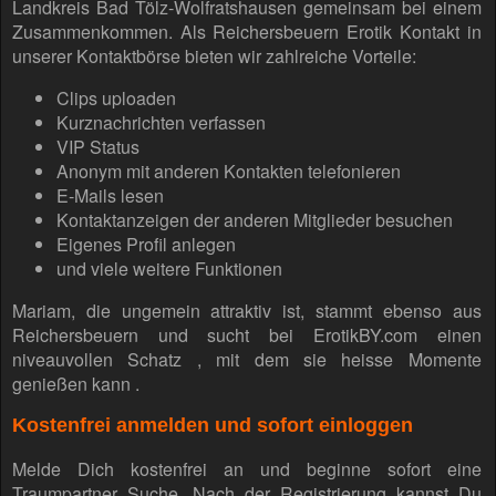
Landkreis Bad Tölz-Wolfratshausen gemeinsam bei einem
Zusammenkommen. Als Reichersbeuern Erotik Kontakt in
unserer Kontaktbörse bieten wir zahlreiche Vorteile:
Clips uploaden
Kurznachrichten verfassen
VIP Status
Anonym mit anderen Kontakten telefonieren
E-Mails lesen
Kontaktanzeigen der anderen Mitglieder besuchen
Eigenes Profil anlegen
und viele weitere Funktionen
Mariam, die ungemein attraktiv ist, stammt ebenso aus
Reichersbeuern und sucht bei ErotikBY.com einen
niveauvollen Schatz , mit dem sie heisse Momente
genießen kann .
Kostenfrei anmelden und sofort einloggen
Melde Dich kostenfrei an und beginne sofort eine
Traumpartner Suche. Nach der Registrierung kannst Du