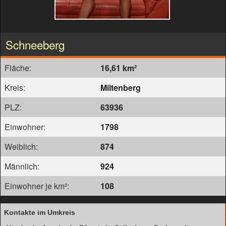
Schneeberg
Fläche:
16,61 km²
Kreis:
Miltenberg
PLZ:
63936
Einwohner:
1798
Weiblich:
874
Männlich:
924
Einwohner je km²:
108
Kontakte im Umkreis