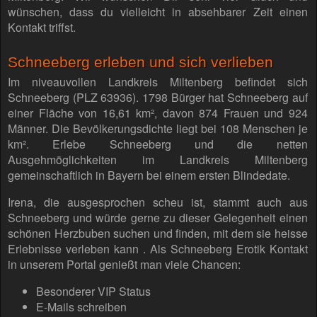
wünschen, dass du vielleicht in absehbarer Zeit einen
Kontakt triffst.
Schneeberg erleben und sich verlieben
Im niveauvollen Landkreis Miltenberg befindet sich
Schneeberg (PLZ 63936). 1798 Bürger hat Schneeberg auf
einer Fläche von 16,61 km², davon 874 Frauen und 924
Männer. Die Bevölkerungsdichte liegt bei 108 Menschen je
km². Erlebe Schneeberg und die netten
Ausgehmöglichkeiten im Landkreis Miltenberg
gemeinschaftlich in Bayern bei einem ersten Blindedate.
Irena, die ausgesprochen scheu ist, stammt auch aus
Schneeberg und würde gerne zu dieser Gelegenheit einen
schönen Herzbuben suchen und finden, mit dem sie heisse
Erlebnisse verleben kann . Als Schneeberg Erotik Kontakt
in unserem Portal genießt man viele Chancen:
Besonderer VIP Status
E-Mails schreiben