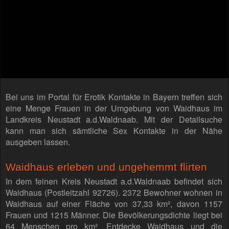
Bei uns im Portal für Erotik Kontakte in Bayern treffen sich
eine Menge Frauen in der Umgebung von Waidhaus im
Landkreis Neustadt a.d.Waldnaab. Mit der Detailsuche
kann man sich sämtliche Sex Kontakte in der Nähe
ausgeben lassen.
Waidhaus erleben und ungehemmt flirten
In dem feinen Kreis Neustadt a.d.Waldnaab befindet sich
Waidhaus (Postleitzahl 92726). 2372 Bewohner wohnen in
Waidhaus auf einer Fläche von 37,33 km², davon 1157
Frauen und 1215 Männer. Die Bevölkerungsdichte liegt bei
64 Menschen pro km². Entdecke Waidhaus und die